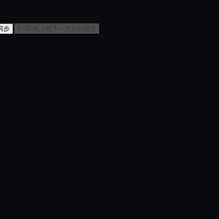
同步
2.0
即将上线
下一代旗舰模型