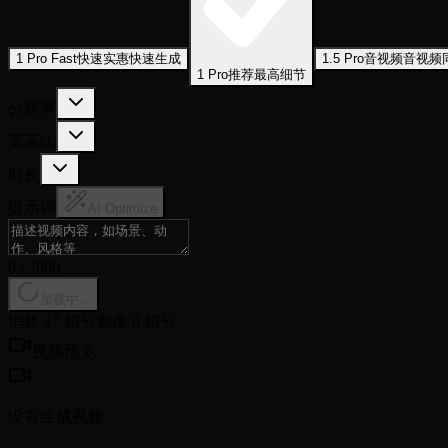
1 Pro Fast
快速实惠
快速生成
1.5 Pro
音视频
音视频
1 Pro
推荐
最高细节
分辨率
宽高比
时长
提示词
AI Optimize
0
/
2000
加载中...
消耗 17 积分
剩余 0 积分
视频预览
没有生成视频