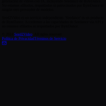
generación de videos con IA, incluyendo Seedance de ByteDance.
No estamos afiliados, respaldados ni patrocinados por ByteDance ni
ningún otro proveedor de modelos.
Seed2Video es un servicio independiente. 'Seedance' es un producto
de ByteDance. Accedemos a las capacidades de Seedance vía API y
no estamos afiliados ni respaldados por ByteDance.
©
2024
Seed2Video
, All rights reserved
Política de Privacidad
Términos de Servicio